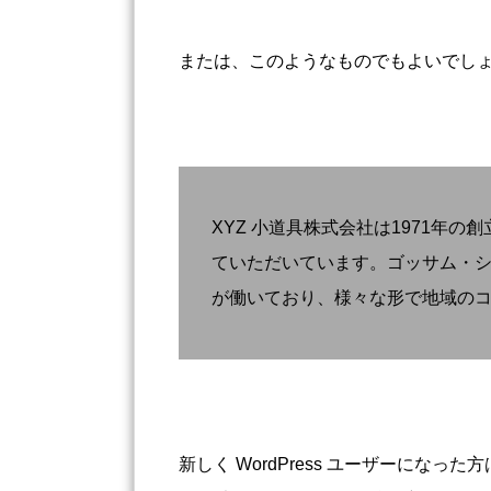
または、このようなものでもよいでし
XYZ 小道具株式会社は1971年
ていただいています。ゴッサム・シテ
が働いており、様々な形で地域の
新しく WordPress ユーザーになった