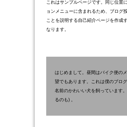
これはサンプルページです。同じ位置に
ョンメニューに含まれるため、ブログ
ことを説明する自己紹介ページを作成
なります。
はじめまして。昼間はバイク便の
望でもあります。これは僕のブロ
名前のかわいい犬を飼っています。
るのも) 。