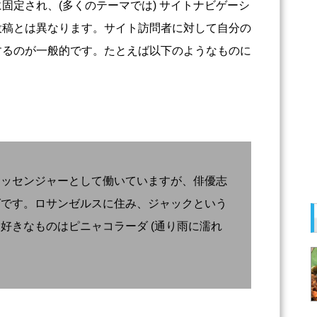
固定され、(多くのテーマでは) サイトナビゲーシ
投稿とは異なります。サイト訪問者に対して自分の
するのが一般的です。たとえば以下のようなものに
メッセンジャーとして働いていますが、俳優志
グです。ロサンゼルスに住み、ジャックという
好きなものはピニャコラーダ (通り雨に濡れ