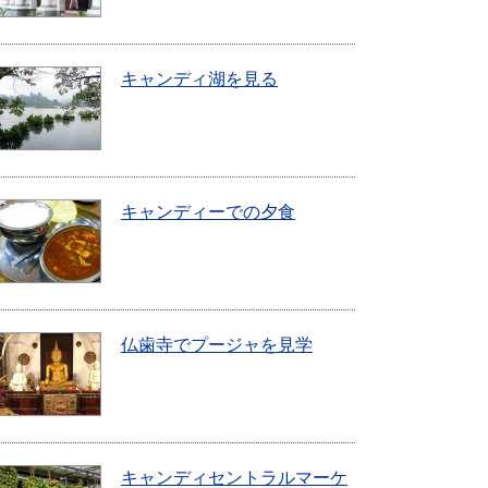
キャンディ湖を見る
キャンディーでの夕食
仏歯寺でプージャを見学
キャンディセントラルマーケ