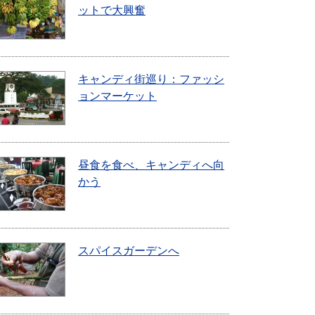
ットで大興奮
キャンディ街巡り：ファッシ
ョンマーケット
昼食を食べ、キャンディへ向
かう
スパイスガーデンへ