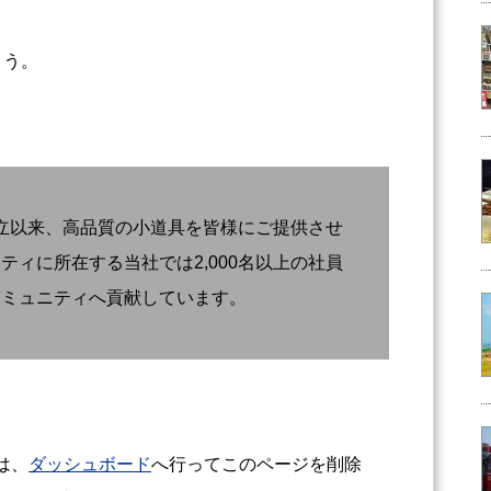
ょう。
の創立以来、高品質の小道具を皆様にご提供させ
ィに所在する当社では2,000名以上の社員
コミュニティへ貢献しています。
方は、
ダッシュボード
へ行ってこのページを削除